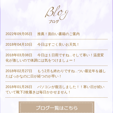
2022年09月05日
推薦！面白い書籍のご案内
2018年04月10日
今日はすごく良いお天気！
2018年03月08日
今日は１日雨ですね...そして寒い！温度変
化が激しいので体調には気をつけましょー！
2018年02月27日
もう2月も終わりですね...つい最近年を越し
たばっかなのに日が経つのが早い！
2018年01月26日
パソコンが復活しました！！寒い日が続い
ていて靴下2枚履きは毎日かかせません！