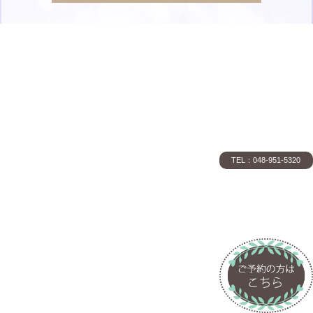
TEL：048-951-5320