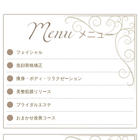
フェイシャル
造顔骨格矯正
痩身・ボディ・リラクゼーション
美整筋膜リリース
ブライダルエステ
おまかせ改善コース