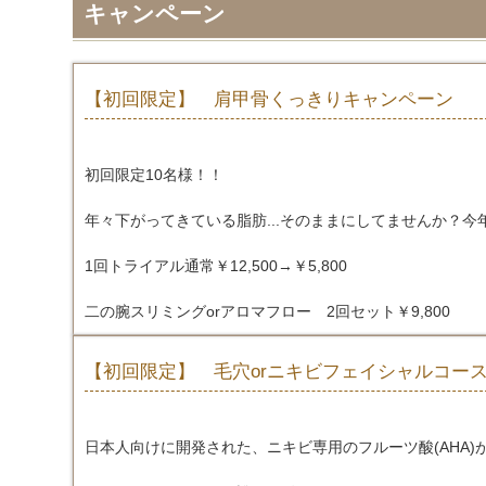
キャンペーン
【初回限定】 肩甲骨くっきりキャンペーン
初回限定10名様！！
年々下がってきている脂肪...そのままにしてませんか？
1回トライアル通常￥12,500→￥5,800
二の腕スリミングorアロマフロー 2回セット￥9,800
【初回限定】 毛穴orニキビフェイシャルコー
日本人向けに開発された、ニキビ専用のフルーツ酸(AHA)