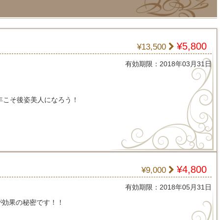
¥5,800
¥13,500
有効期限：2018年03月31日
今年こそ後姿美人になろう！
ス
¥4,800
¥9,000
有効期限：2018年05月31日
が効果の秘密です！！