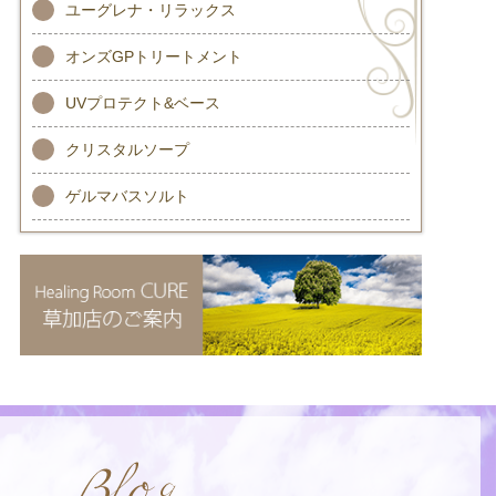
ユーグレナ・リラックス
オンズGPトリートメント
UVプロテクト&ベース
クリスタルソープ
ゲルマバスソルト