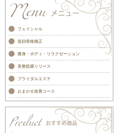
フェイシャル
造顔骨格矯正
痩身・ボディ・リラクゼーション
美整筋膜リリース
ブライダルエステ
おまかせ改善コース