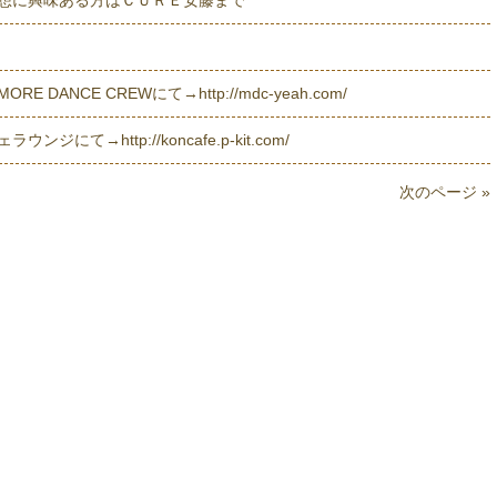
想に興味ある方はＣＵＲＥ安藤まで
E DANCE CREWにて→
http://mdc-yeah.com/
ェラウンジにて→
http://koncafe.p-kit.com/
次のページ »