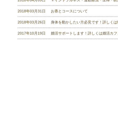
2018年04月09日
マインドフルネス・運動療法・坐禅・瞑
2018年03月31日
お香とコースについて
2018年03月26日
身体を動かしたい方必見です！詳しくはMOR
2017年10月19日
婚活サポートします！詳しくは婚活カフ