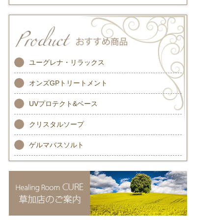
ユーグレナ・リラックス
オンズGPトリートメント
UVプロテクト&ベース
クリスタルソープ
ゲルマバスソルト