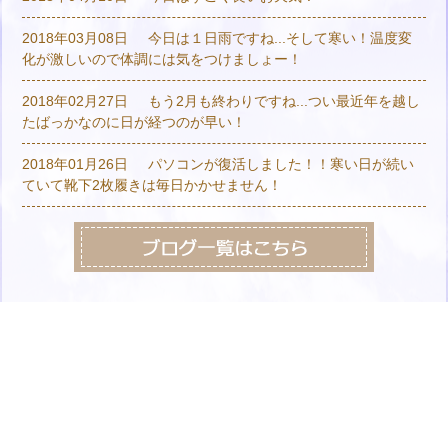
2018年03月08日
今日は１日雨ですね...そして寒い！温度変
化が激しいので体調には気をつけましょー！
2018年02月27日
もう2月も終わりですね...つい最近年を越し
たばっかなのに日が経つのが早い！
2018年01月26日
パソコンが復活しました！！寒い日が続い
ていて靴下2枚履きは毎日かかせません！