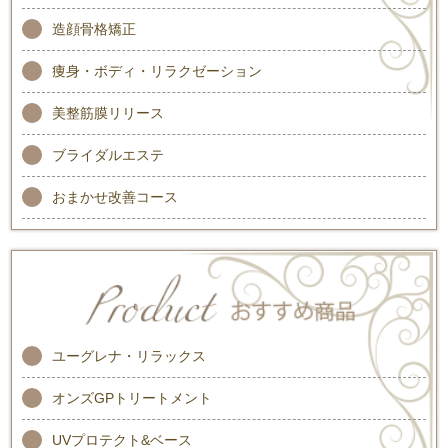
造顔骨格矯正
痩身・ボディ・リラクゼーション
美整筋膜リリース
ブライダルエステ
おまかせ改善コース
ユーグレナ・リラックス
オンズGPトリートメント
UVプロテクト&ベース