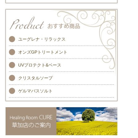
ユーグレナ・リラックス
オンズGPトリートメント
UVプロテクト&ベース
クリスタルソープ
ゲルマバスソルト