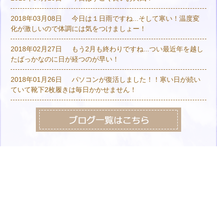
2018年03月08日
今日は１日雨ですね...そして寒い！温度変
化が激しいので体調には気をつけましょー！
2018年02月27日
もう2月も終わりですね...つい最近年を越し
たばっかなのに日が経つのが早い！
2018年01月26日
パソコンが復活しました！！寒い日が続い
ていて靴下2枚履きは毎日かかせません！