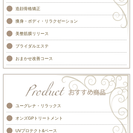
造顔骨格矯正
痩身・ボディ・リラクゼーション
美整筋膜リリース
ブライダルエステ
おまかせ改善コース
ユーグレナ・リラックス
オンズGPトリートメント
UVプロテクト&ベース