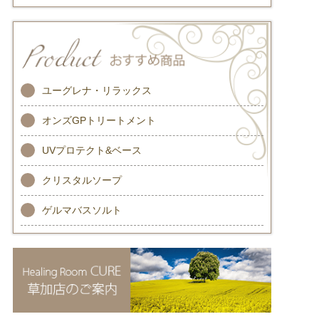
ユーグレナ・リラックス
オンズGPトリートメント
UVプロテクト&ベース
クリスタルソープ
ゲルマバスソルト