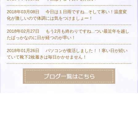
2018年03月08日
今日は１日雨ですね...そして寒い！温度変
化が激しいので体調には気をつけましょー！
2018年02月27日
もう2月も終わりですね...つい最近年を越し
たばっかなのに日が経つのが早い！
2018年01月26日
パソコンが復活しました！！寒い日が続い
ていて靴下2枚履きは毎日かかせません！