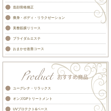
造顔骨格矯正
痩身・ボディ・リラクゼーション
美整筋膜リリース
ブライダルエステ
おまかせ改善コース
ユーグレナ・リラックス
オンズGPトリートメント
UVプロテクト&ベース