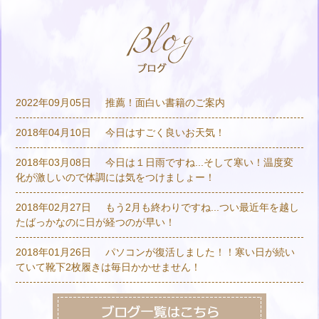
2022年09月05日
推薦！面白い書籍のご案内
2018年04月10日
今日はすごく良いお天気！
2018年03月08日
今日は１日雨ですね...そして寒い！温度変
化が激しいので体調には気をつけましょー！
2018年02月27日
もう2月も終わりですね...つい最近年を越し
たばっかなのに日が経つのが早い！
2018年01月26日
パソコンが復活しました！！寒い日が続い
ていて靴下2枚履きは毎日かかせません！