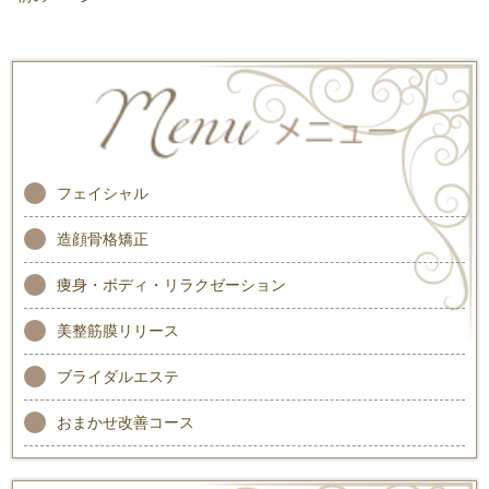
フェイシャル
造顔骨格矯正
痩身・ボディ・リラクゼーション
美整筋膜リリース
ブライダルエステ
おまかせ改善コース