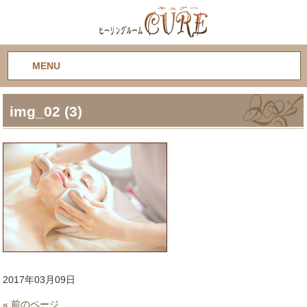
MENU
img_02 (3)
2017年03月09日
« 前のページ