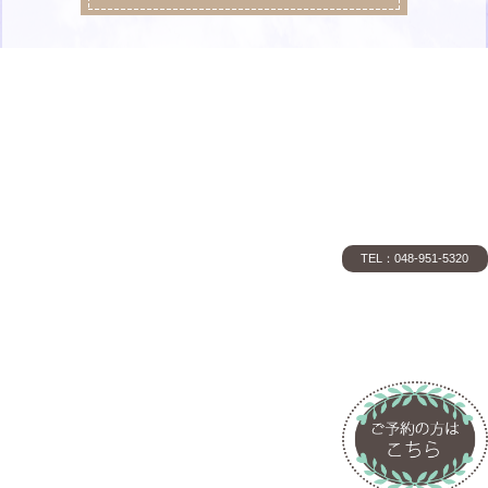
TEL：048-951-5320