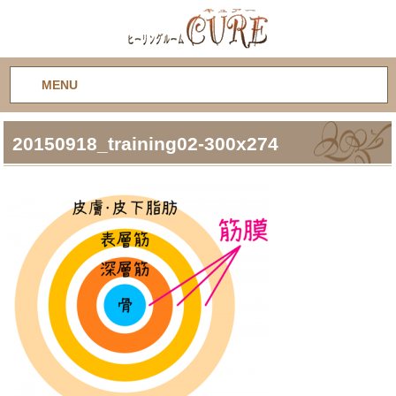
MENU
20150918_training02-300x274