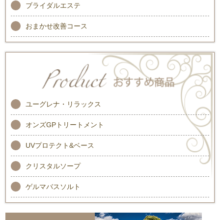
ブライダルエステ
おまかせ改善コース
ユーグレナ・リラックス
オンズGPトリートメント
UVプロテクト&ベース
クリスタルソープ
ゲルマバスソルト