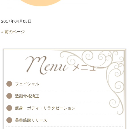
2017年04月05日
« 前のページ
フェイシャル
造顔骨格矯正
痩身・ボディ・リラクゼーション
美整筋膜リリース