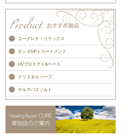
ユーグレナ・リラックス
オンズGPトリートメント
UVプロテクト&ベース
クリスタルソープ
ゲルマバスソルト