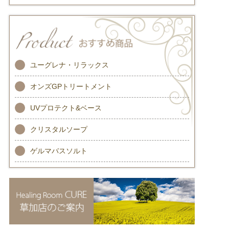
ユーグレナ・リラックス
オンズGPトリートメント
UVプロテクト&ベース
クリスタルソープ
ゲルマバスソルト