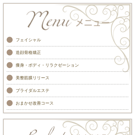
フェイシャル
造顔骨格矯正
痩身・ボディ・リラクゼーション
美整筋膜リリース
ブライダルエステ
おまかせ改善コース