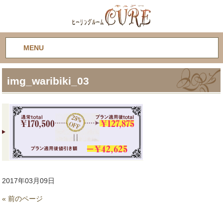
MENU
img_waribiki_03
2017年03月09日
« 前のページ