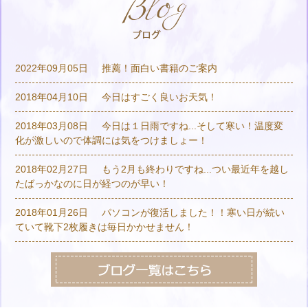
2022年09月05日
推薦！面白い書籍のご案内
2018年04月10日
今日はすごく良いお天気！
2018年03月08日
今日は１日雨ですね...そして寒い！温度変
化が激しいので体調には気をつけましょー！
2018年02月27日
もう2月も終わりですね...つい最近年を越し
たばっかなのに日が経つのが早い！
2018年01月26日
パソコンが復活しました！！寒い日が続い
ていて靴下2枚履きは毎日かかせません！