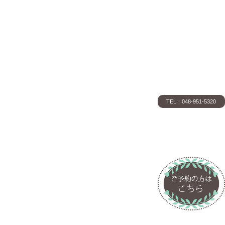
TEL：048-951-5320