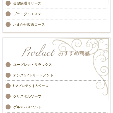
美整筋膜リリース
ブライダルエステ
おまかせ改善コース
ユーグレナ・リラックス
オンズGPトリートメント
UVプロテクト&ベース
クリスタルソープ
ゲルマバスソルト