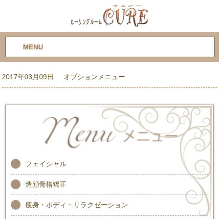
MENU
2017年03月09日
オプションメニュー
フェイシャル
造顔骨格矯正
痩身・ボディ・リラクゼーション