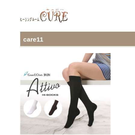
care11