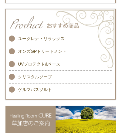
ユーグレナ・リラックス
オンズGPトリートメント
UVプロテクト&ベース
クリスタルソープ
ゲルマバスソルト